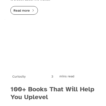
Read more
mins read
3
Curiosity
100+ Books That Will Help
You Uplevel