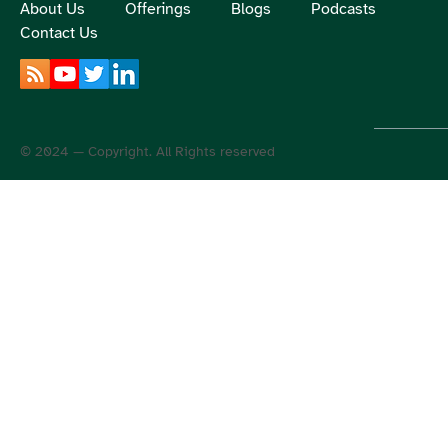
About Us
Offerings
Blogs
Podcasts
Contact Us
© 2024 — Copyright. All Rights reserved