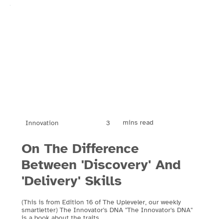
mins read
3
Innovation
On The Difference
Between 'Discovery' And
'Delivery' Skills
(This is from Edition 16 of The Upleveler, our weekly
smartletter) The Innovator's DNA "The Innovator's DNA"
is a book about the traits...