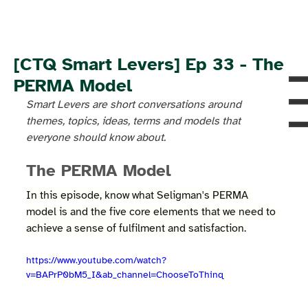
[CTQ Smart Levers] Ep 33 - The
PERMA Model
Smart Levers are short conversations around 
themes, topics, ideas, terms and models that 
everyone should know about.
The PERMA Model
In this episode, know what Seligman's PERMA 
model is and the five core elements that we need to 
achieve a sense of fulfilment and satisfaction.
https://www.youtube.com/watch?
v=BAPrP0bM5_I&ab_channel=ChooseToThinq