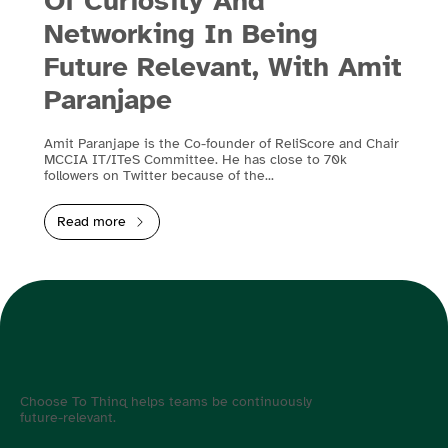
Of Curiosity And
Networking In Being
Future Relevant, With Amit
Paranjape
Amit Paranjape is the Co-founder of ReliScore and Chair
MCCIA IT/ITeS Committee. He has close to 70k
followers on Twitter because of the...
Read more
Choose To Thinq helps teams be continuously
future-relevant.